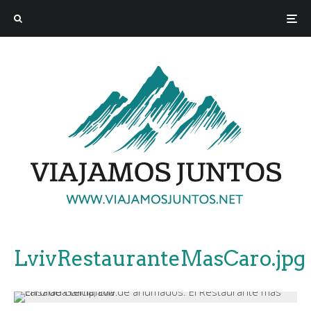
LvivRestauranteMasCaro.jpg