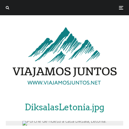
DiksalasLetonia.jpg