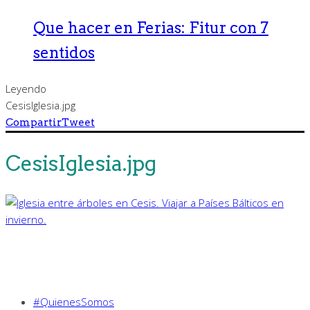
Que hacer en Ferias: Fitur con 7
sentidos
Leyendo
CesisIglesia.jpg
Compartir
Tweet
CesisIglesia.jpg
#QuienesSomos