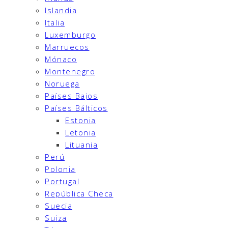
Islandia
Italia
Luxemburgo
Marruecos
Mónaco
Montenegro
Noruega
Países Bajos
Países Bálticos
Estonia
Letonia
Lituania
Perú
Polonia
Portugal
República Checa
Suecia
Suiza