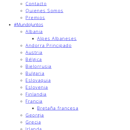
Contacto
Quienes Somos
Premios
#MundoJuntos
Albania
Alpes Albaneses
Andorra Principado
Austria
Bélgica
Bielorrusia
Bulgaria
Eslovaquia
Eslovenia
Finlandia
Francia
Bretaña francesa
Georgia
Grecia
Irlanda