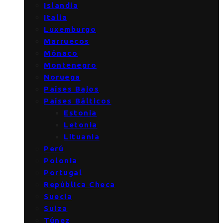
Islandia
Italia
Luxemburgo
Marruecos
Mónaco
Montenegro
Noruega
Países Bajos
Países Bálticos
Estonia
Letonia
Lituania
Perú
Polonia
Portugal
República Checa
Suecia
Suiza
Túnez