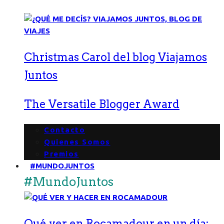
Christmas Carol del blog Viajamos
Juntos
The Versatile Blogger Award
Contacto
Quienes Somos
Premios
#MUNDOJUNTOS
#MundoJuntos
Qué ver en Rocamadour en un día: