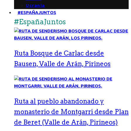
Ucrania
#ESPAÑAJUNTOS
#EspañaJuntos
Ruta Bosque de Carlac desde
Bausen, Valle de Arán, Pirineos
Ruta al pueblo abandonado y
monasterio de Montgarri desde Plan
de Beret (Valle de Arán, Pirineos)