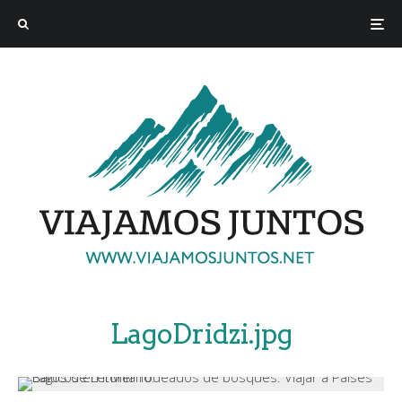
LagoDridzi.jpg