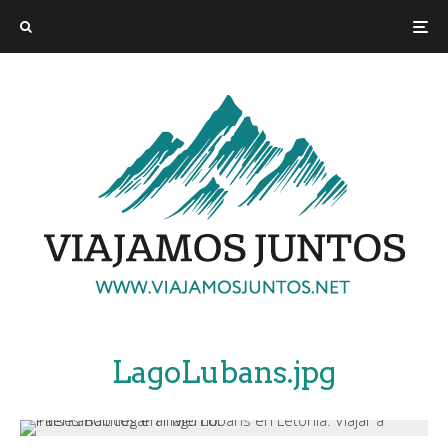
LagoLubans.jpg