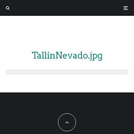
TallinNevado.jpg