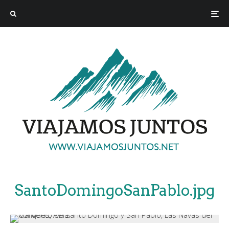
SantoDomingoSanPablo.jpg