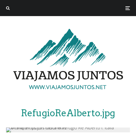
RefugioReAlberto.jpg