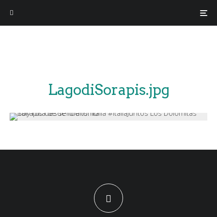
LagodiSorapis.jpg