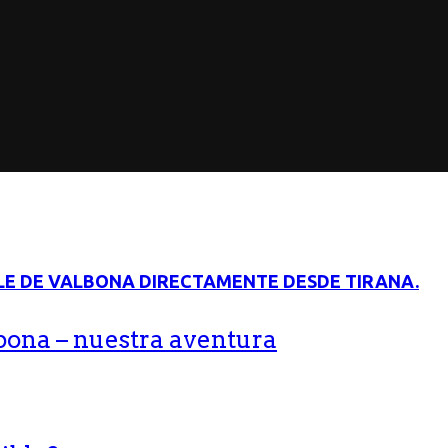
bona – nuestra aventura