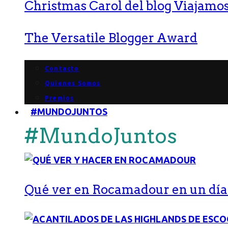
Christmas Carol del blog Viajamos
The Versatile Blogger Award
Contacto
Quienes Somos
Premios
#MUNDOJUNTOS
#MundoJuntos
Qué ver en Rocamadour en un día: 