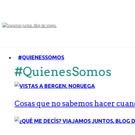
#QUIENESSOMOS
#QuienesSomos
Cosas que no sabemos hacer cuand