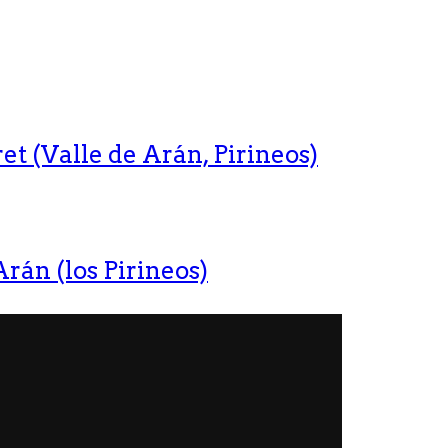
t (Valle de Arán, Pirineos)
rán (los Pirineos)