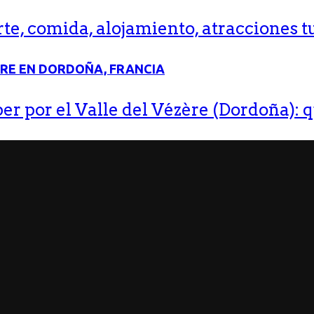
e, comida, alojamiento, atracciones tu
r por el Valle del Vézère (Dordoña): q