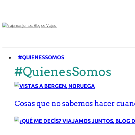
#QUIENESSOMOS
#QuienesSomos
Cosas que no sabemos hacer cuand