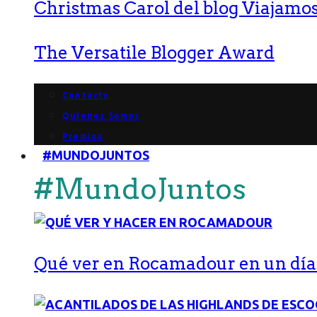
Christmas Carol del blog Viajamos
The Versatile Blogger Award
Contacto
Quienes Somos
Premios
#MUNDOJUNTOS
#MundoJuntos
Qué ver en Rocamadour en un día: 