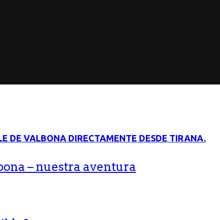
bona – nuestra aventura