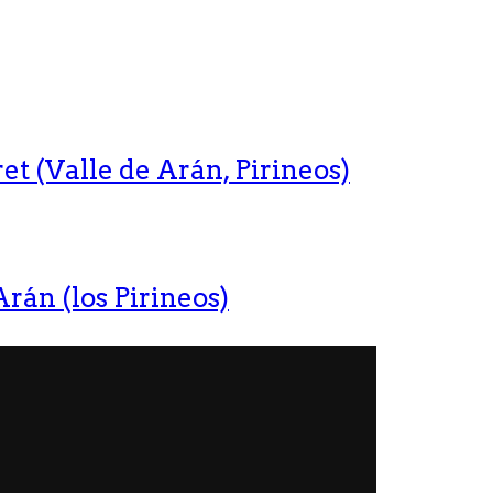
t (Valle de Arán, Pirineos)
rán (los Pirineos)