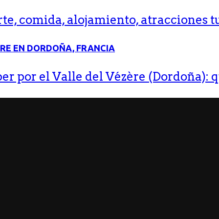
e, comida, alojamiento, atracciones tu
r por el Valle del Vézère (Dordoña): q