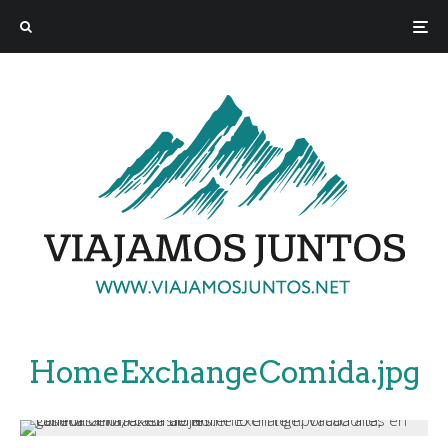
HomeExchangeComida.jpg