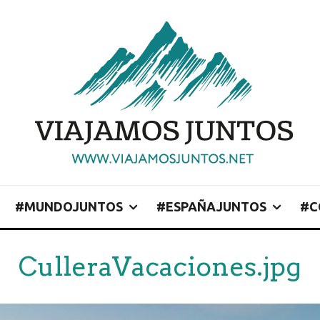
#MUNDOJUNTOS
#ESPAÑAJUNTOS
#C
CulleraVacaciones.jpg