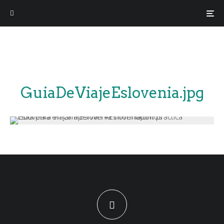
GuiaDeViajeEslovenia.jpg