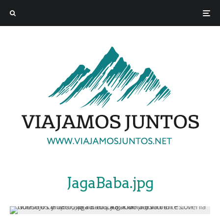
JagaBaba.jpg