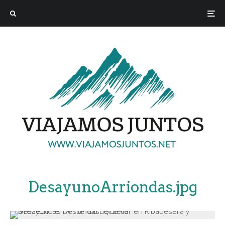
DesayunoArriondas.jpg