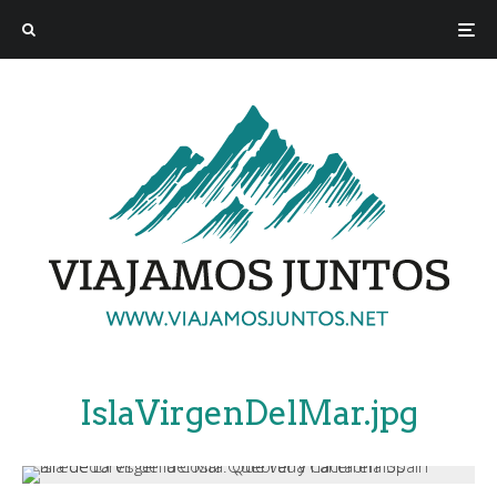
IslaVirgenDelMar.jpg