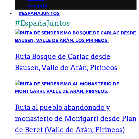
Ucrania
#ESPAÑAJUNTOS
#EspañaJuntos
Ruta Bosque de Carlac desde
Bausen, Valle de Arán, Pirineos
Ruta al pueblo abandonado y
monasterio de Montgarri desde Plan
de Beret (Valle de Arán, Pirineos)