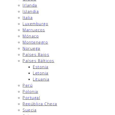
Irlanda
Islandia
Italia
Luxemburgo
Marruecos
Mónaco
Montenegro
Noruega
Países Bajos
Países Bálticos
Estonia
Letonia
Lituania
Perú
Polonia
Portugal
República Checa
Suecia