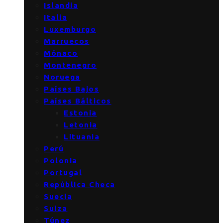
Islandia
Italia
Luxemburgo
Marruecos
Mónaco
Montenegro
Noruega
Países Bajos
Países Bálticos
Estonia
Letonia
Lituania
Perú
Polonia
Portugal
República Checa
Suecia
Suiza
Túnez