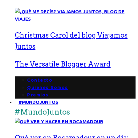
Christmas Carol del blog Viajamos
Juntos
The Versatile Blogger Award
Contacto
Quienes Somos
Premios
#MUNDOJUNTOS
#MundoJuntos
Qué ver en Rocamadour en un día: