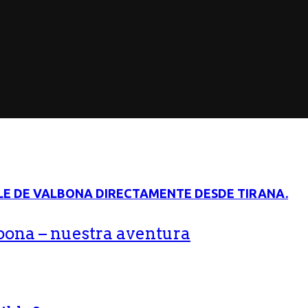
bona – nuestra aventura