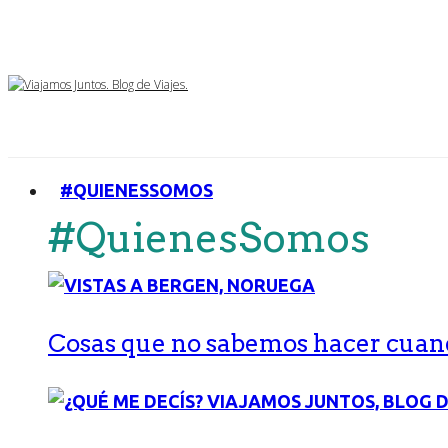
#QUIENESSOMOS
#QuienesSomos
Cosas que no sabemos hacer cuand