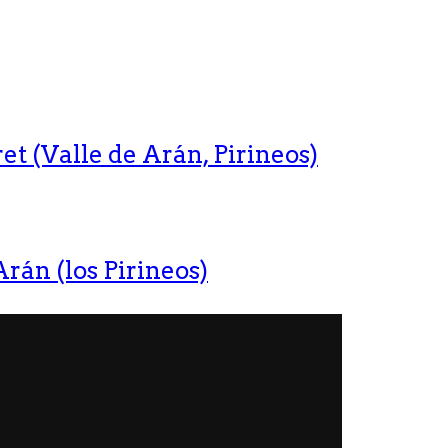
t (Valle de Arán, Pirineos)
rán (los Pirineos)