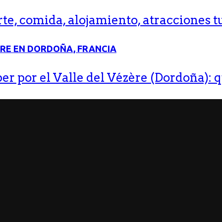
e, comida, alojamiento, atracciones tu
r por el Valle del Vézère (Dordoña): q