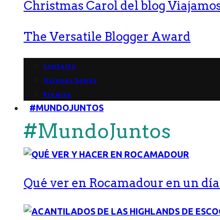
Christmas Carol del blog Viajamos
The Versatile Blogger Award
Contacto
Quienes Somos
Premios
#MUNDOJUNTOS
#MundoJuntos
Qué ver en Rocamadour en un día: 