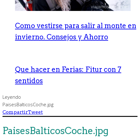
Como vestirse para salir al monte en
invierno. Consejos y Ahorro
Que hacer en Ferias: Fitur con 7
sentidos
Leyendo
PaisesBalticosCoche.jpg
Compartir
Tweet
PaisesBalticosCoche.jpg