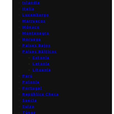
Islandia
Italia
Luxemburgo
Marruecos
Mónaco
Montenegro
Noruega
Países Bajos
Países Bálticos
Estonia
Letonia
Lituania
Perú
Polonia
Portugal
República Checa
Suecia
Suiza
Túnez