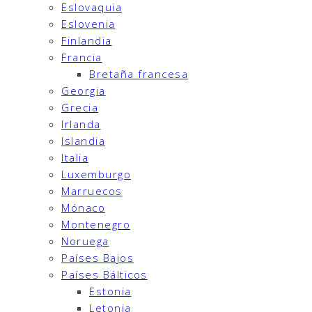
Eslovaquia
Eslovenia
Finlandia
Francia
Bretaña francesa
Georgia
Grecia
Irlanda
Islandia
Italia
Luxemburgo
Marruecos
Mónaco
Montenegro
Noruega
Países Bajos
Países Bálticos
Estonia
Letonia