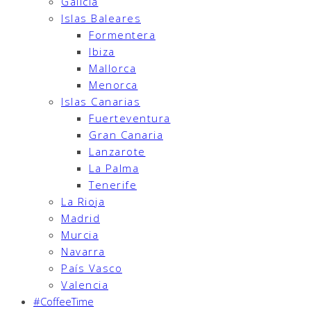
Galicia
Islas Baleares
Formentera
Ibiza
Mallorca
Menorca
Islas Canarias
Fuerteventura
Gran Canaria
Lanzarote
La Palma
Tenerife
La Rioja
Madrid
Murcia
Navarra
País Vasco
Valencia
#CoffeeTime