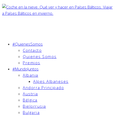
#QuienesSomos
Contacto
Quienes Somos
Premios
#MundoJuntos
Albania
Alpes Albaneses
Andorra Principado
Austria
Bélgica
Bielorrusia
Bulgaria