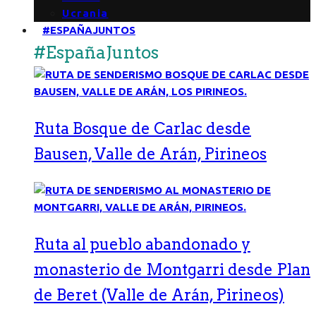
Ucrania
#ESPAÑAJUNTOS
#EspañaJuntos
Ruta Bosque de Carlac desde
Bausen, Valle de Arán, Pirineos
Ruta al pueblo abandonado y
monasterio de Montgarri desde Plan
de Beret (Valle de Arán, Pirineos)