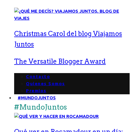
Christmas Carol del blog Viajamos
Juntos
The Versatile Blogger Award
Contacto
Quienes Somos
Premios
#MUNDOJUNTOS
#MundoJuntos
Qué ver en Rocamadour en un día: