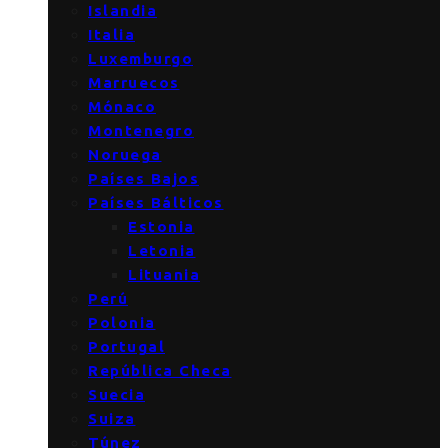
Islandia
Italia
Luxemburgo
Marruecos
Mónaco
Montenegro
Noruega
Países Bajos
Países Bálticos
Estonia
Letonia
Lituania
Perú
Polonia
Portugal
República Checa
Suecia
Suiza
Túnez