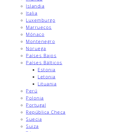
Islandia
Italia
Luxemburgo
Marruecos
Mónaco
Montenegro
Noruega
Países Bajos
Países Bálticos
Estonia
Letonia
Lituania
Perú
Polonia
Portugal
República Checa
Suecia
Suiza