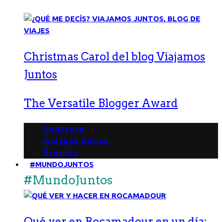
Christmas Carol del blog Viajamos
Juntos
The Versatile Blogger Award
Contacto
Quienes Somos
Premios
#MUNDOJUNTOS
#MundoJuntos
Qué ver en Rocamadour en un día: