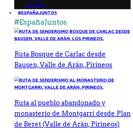
Ucrania
#ESPAÑAJUNTOS
#EspañaJuntos
Ruta Bosque de Carlac desde
Bausen, Valle de Arán, Pirineos
Ruta al pueblo abandonado y
monasterio de Montgarri desde Plan
de Beret (Valle de Arán, Pirineos)