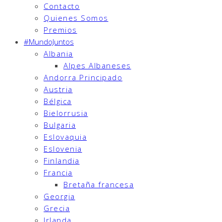
Contacto
Quienes Somos
Premios
#MundoJuntos
Albania
Alpes Albaneses
Andorra Principado
Austria
Bélgica
Bielorrusia
Bulgaria
Eslovaquia
Eslovenia
Finlandia
Francia
Bretaña francesa
Georgia
Grecia
Irlanda