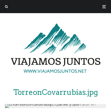
TorreonCovarrubias.jpg