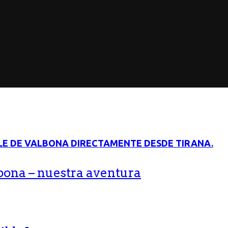
bona – nuestra aventura