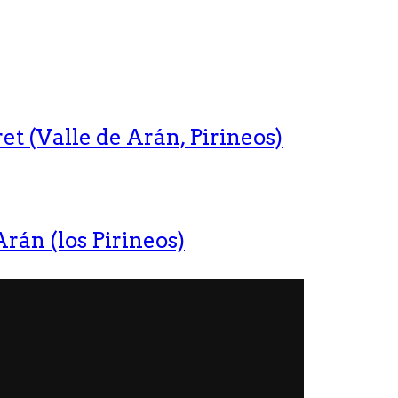
t (Valle de Arán, Pirineos)
rán (los Pirineos)