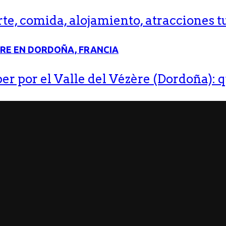
e, comida, alojamiento, atracciones tu
r por el Valle del Vézère (Dordoña): q