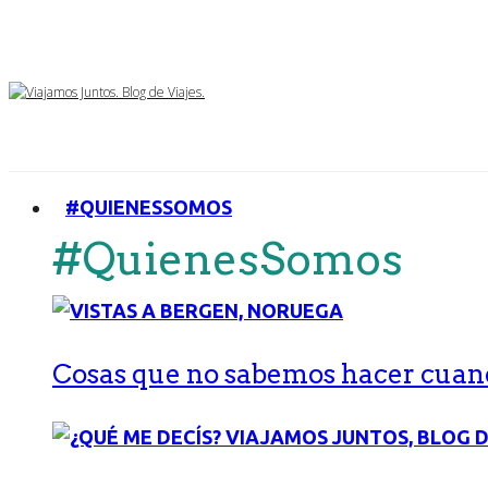
#QUIENESSOMOS
#QuienesSomos
Cosas que no sabemos hacer cuand