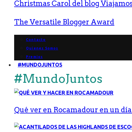
Christmas Carol del blog Viajamos
The Versatile Blogger Award
Contacto
Quienes Somos
Premios
#MUNDOJUNTOS
#MundoJuntos
Qué ver en Rocamadour en un día: 