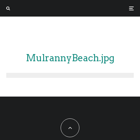
MulrannyBeach.jpg