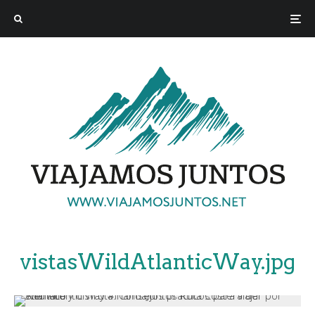
vistasWildAtlanticWay.jpg