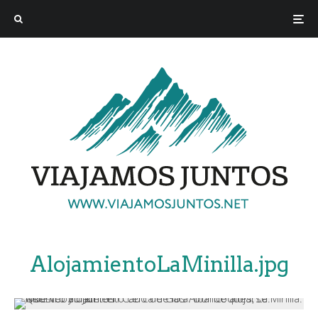
AlojamientoLaMinilla.jpg