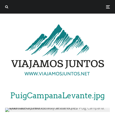
PuigCampanaLevante.jpg