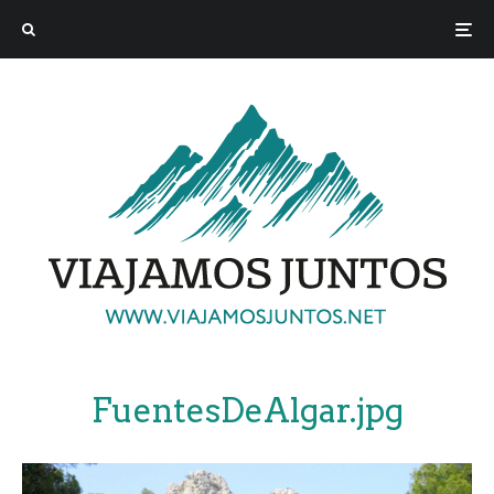
FuentesDeAlgar.jpg