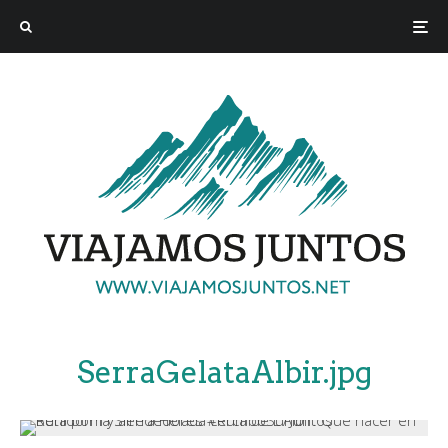
SerraGelataAlbir.jpg