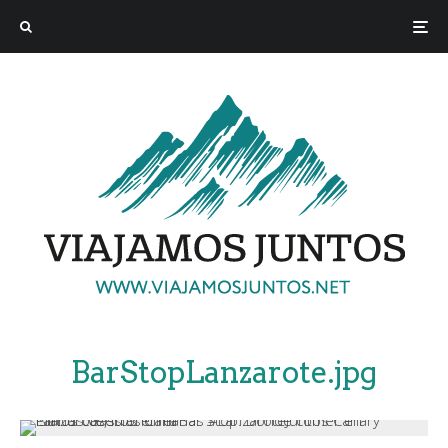
BarStopLanzarote.jpg