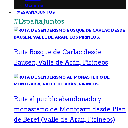
Ucrania
#ESPAÑAJUNTOS
#EspañaJuntos
Ruta Bosque de Carlac desde
Bausen, Valle de Arán, Pirineos
Ruta al pueblo abandonado y
monasterio de Montgarri desde Plan
de Beret (Valle de Arán, Pirineos)