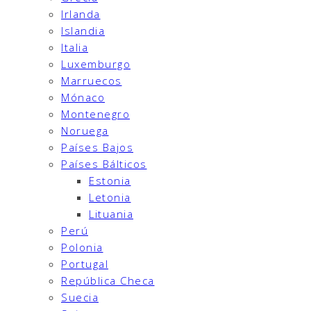
Irlanda
Islandia
Italia
Luxemburgo
Marruecos
Mónaco
Montenegro
Noruega
Países Bajos
Países Bálticos
Estonia
Letonia
Lituania
Perú
Polonia
Portugal
República Checa
Suecia