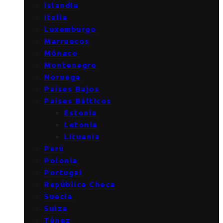
Islandia
Italia
Luxemburgo
Marruecos
Mónaco
Montenegro
Noruega
Países Bajos
Países Bálticos
Estonia
Letonia
Lituania
Perú
Polonia
Portugal
República Checa
Suecia
Suiza
Túnez