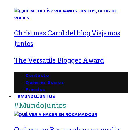
Christmas Carol del blog Viajamos
Juntos
The Versatile Blogger Award
Contacto
Quienes Somos
Premios
#MUNDOJUNTOS
#MundoJuntos
Qué ver en Rocamadour en un día: