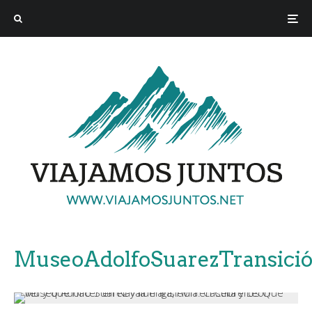
MuseoAdolfoSuarezTransició