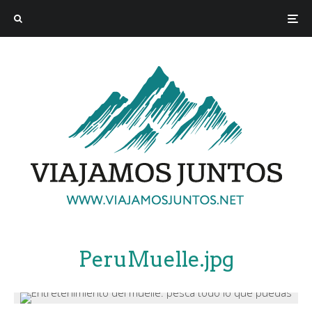
PeruMuelle.jpg