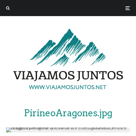
PirineoAragones.jpg