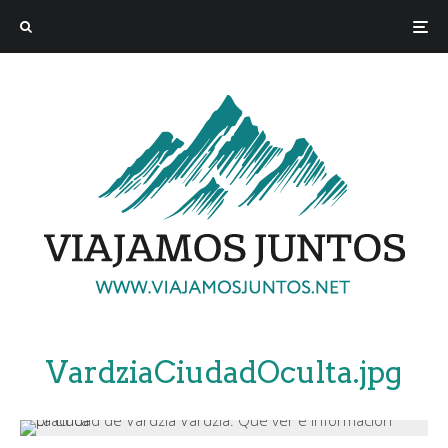
VardziaCiudadOculta.jpg