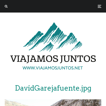
DavidGarejafuente.jpg