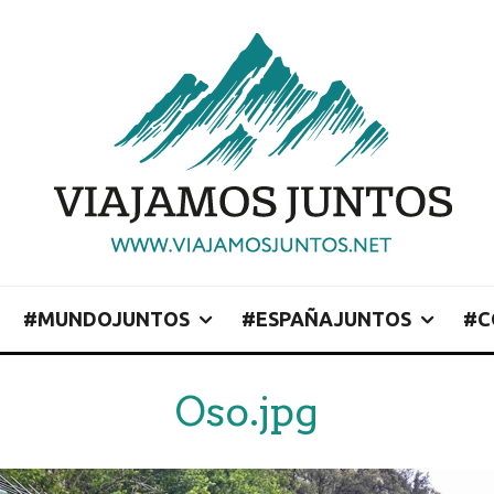
#MUNDOJUNTOS
#ESPAÑAJUNTOS
#C
Oso.jpg