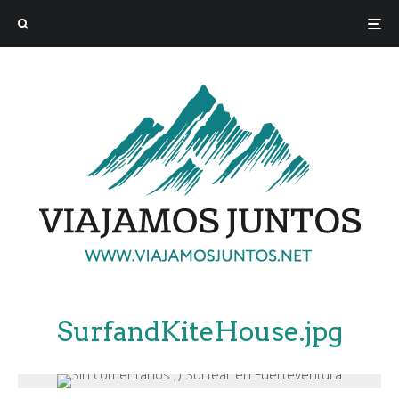
SurfandKiteHouse.jpg