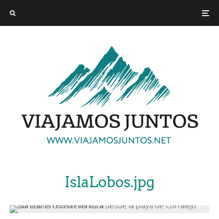
IslaLobos.jpg