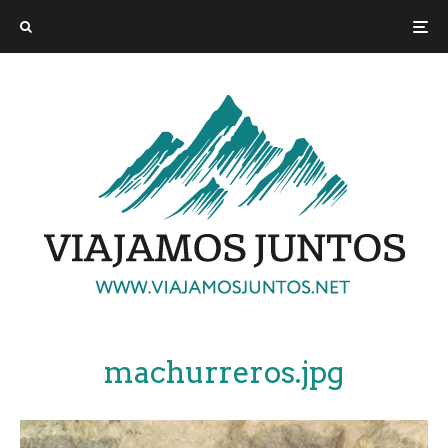
machurreros.jpg