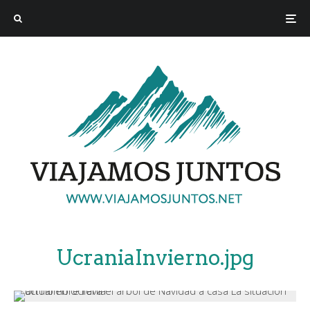
UcraniaInvierno.jpg