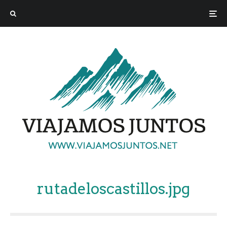
rutadeloscastillos.jpg