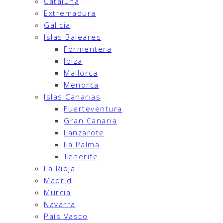
Cataluña
Extremadura
Galicia
Islas Baleares
Formentera
Ibiza
Mallorca
Menorca
Islas Canarias
Fuerteventura
Gran Canaria
Lanzarote
La Palma
Tenerife
La Rioja
Madrid
Murcia
Navarra
País Vasco