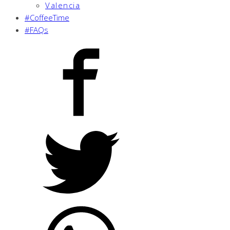
Valencia
#CoffeeTime
#FAQs