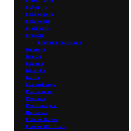
Bielorrusia
Bulgaria
Eslovaquia
Eslovenia
Finlandia
Francia
Bretaña francesa
Georgia
Grecia
Irlanda
Islandia
Italia
Luxemburgo
Marruecos
Mónaco
Montenegro
Noruega
Países Bajos
Países Bálticos