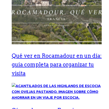
Qué ver en Rocamadour en un día:
guía completa para organizar tu
visita