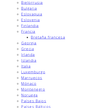
Bielorrusia
Bulgaria
Eslovaquia
Eslovenia
Finlandia
Francia
Bretaña francesa
Georgia
Grecia
Irlanda
Islandia
Italia
Luxemburgo
Marruecos
Mónaco
Montenegro
Noruega
Países Bajos
Países Bálticos