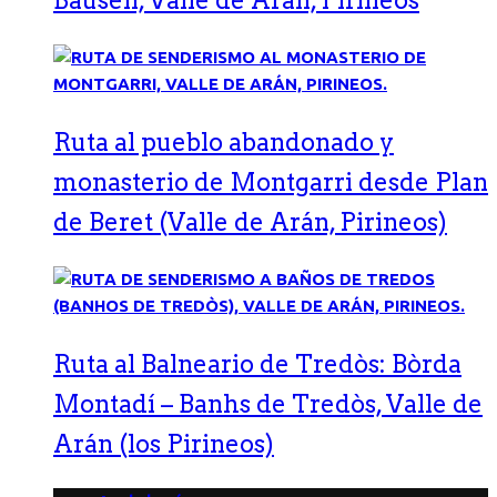
Bausen, Valle de Arán, Pirineos
Ruta al pueblo abandonado y
monasterio de Montgarri desde Plan
de Beret (Valle de Arán, Pirineos)
Ruta al Balneario de Tredòs: Bòrda
Montadí – Banhs de Tredòs, Valle de
Arán (los Pirineos)