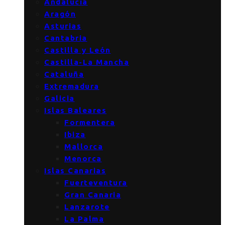
Andalucía
Aragón
Asturias
Cantabria
Castilla y León
Castilla-La Mancha
Cataluña
Extremadura
Galicia
Islas Baleares
Formentera
Ibiza
Mallorca
Menorca
Islas Canarias
Fuerteventura
Gran Canaria
Lanzarote
La Palma