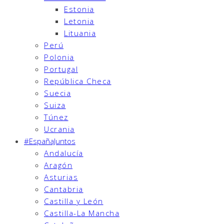
Estonia
Letonia
Lituania
Perú
Polonia
Portugal
República Checa
Suecia
Suiza
Túnez
Ucrania
#EspañaJuntos
Andalucía
Aragón
Asturias
Cantabria
Castilla y León
Castilla-La Mancha