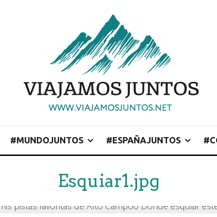
#MUNDOJUNTOS
#ESPAÑAJUNTOS
#C
Esquiar1.jpg