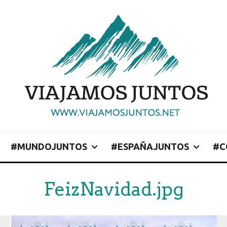
#MUNDOJUNTOS
#ESPAÑAJUNTOS
#C
FeizNavidad.jpg