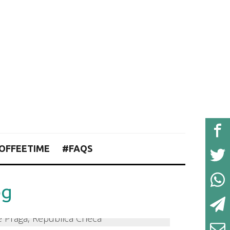
OFFEETIME
#FAQS
pg