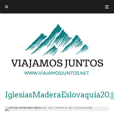
IglesiasMaderaEslovaquia20.