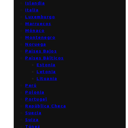
Islandia
Italia
Luxemburgo
Marruecos
Mónaco
Montenegro
Noruega
Países Bajos
Países Bálticos
Estonia
Letonia
Lituania
Perú
Polonia
Portugal
República Checa
Suecia
Suiza
Túnez