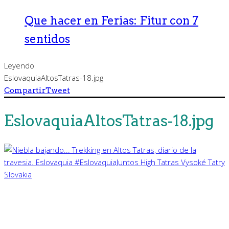
Que hacer en Ferias: Fitur con 7
sentidos
Leyendo
EslovaquiaAltosTatras-18.jpg
Compartir
Tweet
EslovaquiaAltosTatras-18.jpg