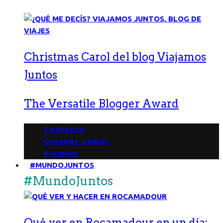
Christmas Carol del blog Viajamos
Juntos
The Versatile Blogger Award
Contacto
Quienes Somos
Premios
#MUNDOJUNTOS
#MundoJuntos
Qué ver en Rocamadour en un día: