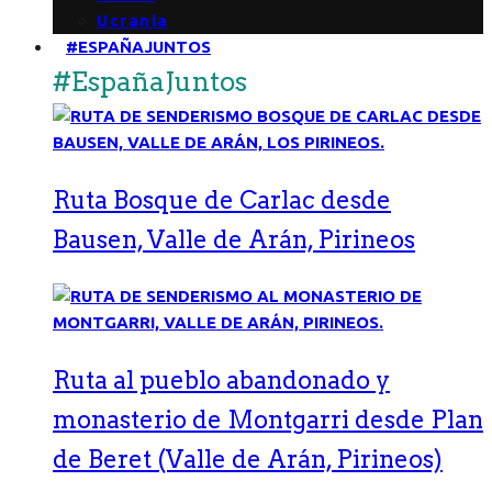
Ucrania
#ESPAÑAJUNTOS
#EspañaJuntos
Ruta Bosque de Carlac desde
Bausen, Valle de Arán, Pirineos
Ruta al pueblo abandonado y
monasterio de Montgarri desde Plan
de Beret (Valle de Arán, Pirineos)