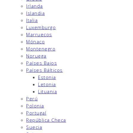
Irlanda
Islandia
Italia
Luxemburgo
Marruecos
Mónaco
Montenegro
Noruega
Países Bajos
Países Bálticos
Estonia
Letonia
Lituania
Perú
Polonia
Portugal
República Checa
Suecia