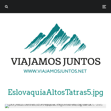
EslovaquiaAltosTatras5.jpg