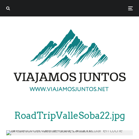
RoadTripValleSoba22.jpg